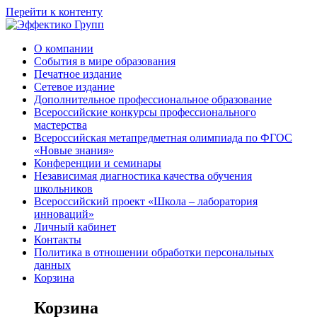
Перейти к контенту
О компании
События в мире образования
Печатное издание
Сетевое издание
Дополнительное профессиональное образование
Всероссийские конкурсы профессионального
мастерства
Всероссийская метапредметная олимпиада по ФГОС
«Новые знания»
Конференции и семинары
Независимая диагностика качества обучения
школьников
Всероссийский проект «Школа – лаборатория
инноваций»
Личный кабинет
Контакты
Политика в отношении обработки персональных
данных
Корзина
Корзина