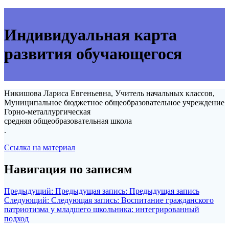
Индивидуальная карта
развития обучающегося
Никишова Лариса Евгеньевна, Учитель начальных классов,
Муниципальное бюджетное общеобразовательное учреждение
Горно-металлургическая
средняя общеобразовательная школа
.
Ссылка на материал
Навигация по записям
Предыдущий:
Предыдущая запись:
Предыдущая запись
Следующий:
Следующая запись:
Воспитание гражданского
патриотизма у младшего школьника: интегрированный
подход