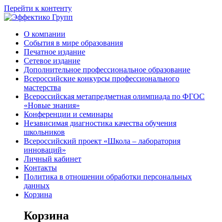
Перейти к контенту
О компании
События в мире образования
Печатное издание
Сетевое издание
Дополнительное профессиональное образование
Всероссийские конкурсы профессионального
мастерства
Всероссийская метапредметная олимпиада по ФГОС
«Новые знания»
Конференции и семинары
Независимая диагностика качества обучения
школьников
Всероссийский проект «Школа – лаборатория
инноваций»
Личный кабинет
Контакты
Политика в отношении обработки персональных
данных
Корзина
Корзина