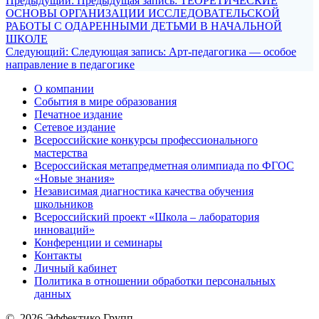
Предыдущий:
Предыдущая запись:
ТЕОРЕТИЧЕСКИЕ
ОСНОВЫ ОРГАНИЗАЦИИ ИССЛЕДОВАТЕЛЬСКОЙ
РАБОТЫ С ОДАРЕННЫМИ ДЕТЬМИ В НАЧАЛЬНОЙ
ШКОЛЕ
Следующий:
Следующая запись:
Арт-педагогика — особое
направление в педагогике
О компании
События в мире образования
Печатное издание
Сетевое издание
Всероссийские конкурсы профессионального
мастерства
Всероссийская метапредметная олимпиада по ФГОС
«Новые знания»
Независимая диагностика качества обучения
школьников
Всероссийский проект «Школа – лаборатория
инноваций»
Конференции и семинары
Контакты
Личный кабинет
Политика в отношении обработки персональных
данных
© 2026 Эффектико Групп