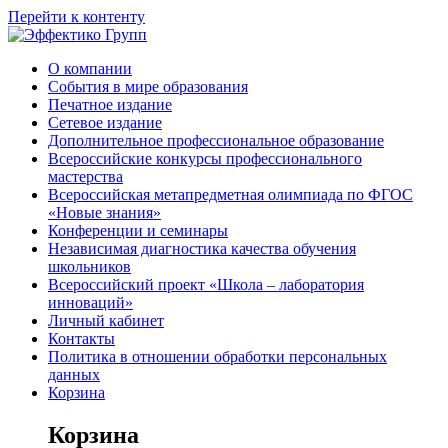
Перейти к контенту
О компании
События в мире образования
Печатное издание
Сетевое издание
Дополнительное профессиональное образование
Всероссийские конкурсы профессионального
мастерства
Всероссийская метапредметная олимпиада по ФГОС
«Новые знания»
Конференции и семинары
Независимая диагностика качества обучения
школьников
Всероссийский проект «Школа – лаборатория
инноваций»
Личный кабинет
Контакты
Политика в отношении обработки персональных
данных
Корзина
Корзина