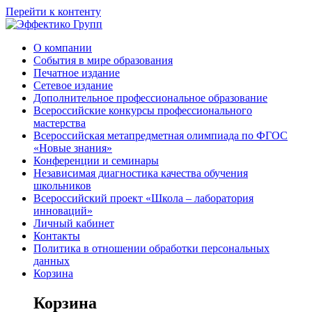
Перейти к контенту
О компании
События в мире образования
Печатное издание
Сетевое издание
Дополнительное профессиональное образование
Всероссийские конкурсы профессионального
мастерства
Всероссийская метапредметная олимпиада по ФГОС
«Новые знания»
Конференции и семинары
Независимая диагностика качества обучения
школьников
Всероссийский проект «Школа – лаборатория
инноваций»
Личный кабинет
Контакты
Политика в отношении обработки персональных
данных
Корзина
Корзина