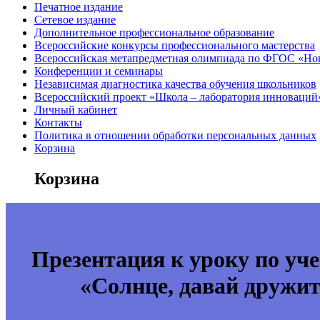
Печатное издание
Сетевое издание
Дополнительное профессиональное образование
Всероссийские конкурсы профессионального мастерства
Всероссийская метапредметная олимпиада по ФГОС «Но
Конференции и семинары
Независимая диагностика качества обучения школьников
Всероссийский проект «Школа – лаборатория инноваций
Личный кабинет
Контакты
Политика в отношении обработки персональных данных
Корзина
Корзина
Презентация к уроку по уч
«Солнце, давай дружит