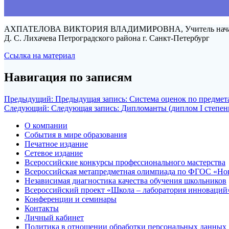
АХПАТЕЛОВА ВИКТОРИЯ ВЛАДИМИРОВНА, Учитель начальных к
Д. С. Лихачева Петроградского района г. Санкт-Петербург
Ссылка на материал
Навигация по записям
Предыдущий:
Предыдущая запись:
Система оценок по предмет
Следующий:
Следующая запись:
Дипломанты (диплом I степен
О компании
События в мире образования
Печатное издание
Сетевое издание
Всероссийские конкурсы профессионального мастерства
Всероссийская метапредметная олимпиада по ФГОС «Но
Независимая диагностика качества обучения школьников
Всероссийский проект «Школа – лаборатория инноваций
Конференции и семинары
Контакты
Личный кабинет
Политика в отношении обработки персональных данных