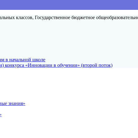
лассов, Государственное бюджетное общеобразовательное у
ам в начальной школе
и) конкурса «Инновации в обучении» (второй поток)
вые знания»
»