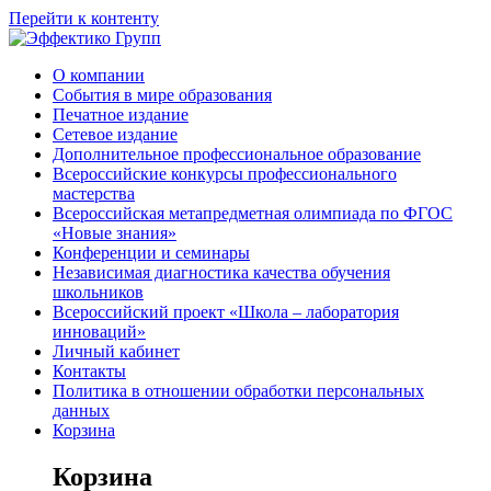
Перейти к контенту
О компании
События в мире образования
Печатное издание
Сетевое издание
Дополнительное профессиональное образование
Всероссийские конкурсы профессионального
мастерства
Всероссийская метапредметная олимпиада по ФГОС
«Новые знания»
Конференции и семинары
Независимая диагностика качества обучения
школьников
Всероссийский проект «Школа – лаборатория
инноваций»
Личный кабинет
Контакты
Политика в отношении обработки персональных
данных
Корзина
Корзина