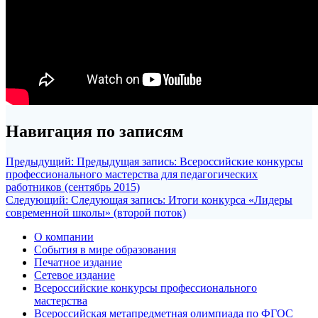
Навигация по записям
Предыдущий:
Предыдущая запись:
Всероссийские конкурсы
профессионального мастерства для педагогических
работников (сентябрь 2015)
Следующий:
Следующая запись:
Итоги конкурса «Лидеры
современной школы» (второй поток)
О компании
События в мире образования
Печатное издание
Сетевое издание
Всероссийские конкурсы профессионального
мастерства
Всероссийская метапредметная олимпиада по ФГОС