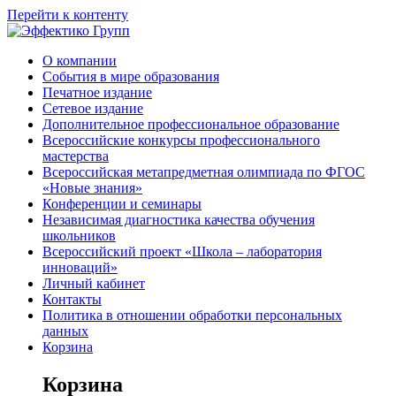
Перейти к контенту
О компании
События в мире образования
Печатное издание
Сетевое издание
Дополнительное профессиональное образование
Всероссийские конкурсы профессионального
мастерства
Всероссийская метапредметная олимпиада по ФГОС
«Новые знания»
Конференции и семинары
Независимая диагностика качества обучения
школьников
Всероссийский проект «Школа – лаборатория
инноваций»
Личный кабинет
Контакты
Политика в отношении обработки персональных
данных
Корзина
Корзина