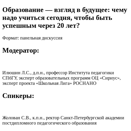
Образование — взгляд в будущее: чему
надо учиться сегодня, чтобы быть
успешным через 20 лет?​
Формат: панельная дискуссия
Модератор:
Илюшин Л.С., д.п.н., профессор Института педагогики
СПбГУ, эксперт образовательных программ ОЦ «Сириус»,
эксперт проекта «Школьная Лига» РОСНАНО
Спикеры:
Жолован С.В., к.п.н., ректор Санкт-Петербургской академии
постдипломного педагогического образования