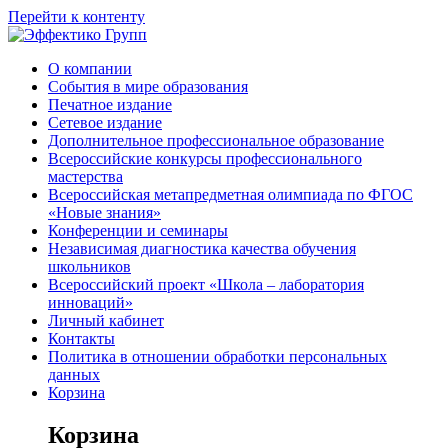
Перейти к контенту
О компании
События в мире образования
Печатное издание
Сетевое издание
Дополнительное профессиональное образование
Всероссийские конкурсы профессионального
мастерства
Всероссийская метапредметная олимпиада по ФГОС
«Новые знания»
Конференции и семинары
Независимая диагностика качества обучения
школьников
Всероссийский проект «Школа – лаборатория
инноваций»
Личный кабинет
Контакты
Политика в отношении обработки персональных
данных
Корзина
Корзина