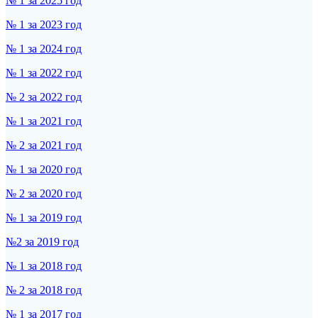
№ 1 за 2025 год
№ 1 за 2023 год
№ 1 за 2024 год
№ 1 за 2022 год
№ 2 за 2022 год
№ 1 за 2021 год
№ 2 за 2021 год
№ 1 за 2020 год
№ 2 за 2020 год
№ 1 за 2019 год
№2 за 2019 год
№ 1 за 2018 год
№ 2 за 2018 год
№ 1 за 2017 год