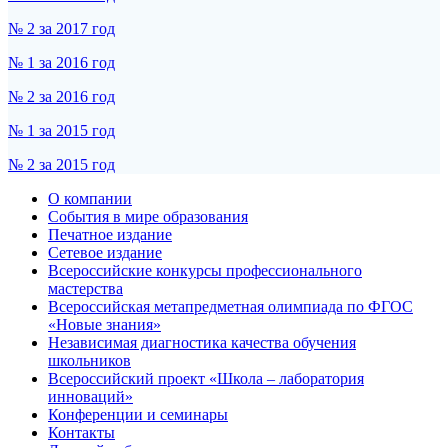
№ 2 за 2017 год
№ 1 за 2016 год
№ 2 за 2016 год
№ 1 за 2015 год
№ 2 за 2015 год
О компании
События в мире образования
Печатное издание
Сетевое издание
Всероссийские конкурсы профессионального
мастерства
Всероссийская метапредметная олимпиада по ФГОС
«Новые знания»
Независимая диагностика качества обучения
школьников
Всероссийский проект «Школа – лаборатория
инноваций»
Конференции и семинары
Контакты