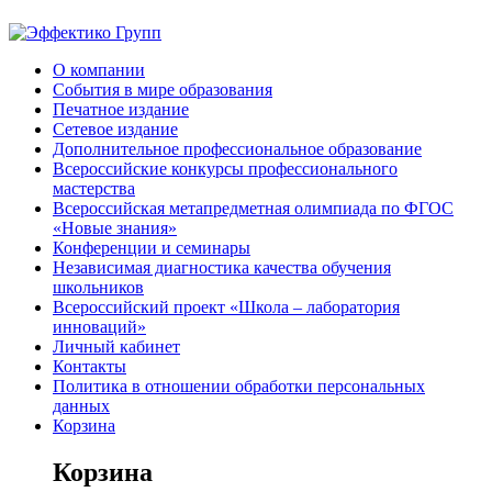
О компании
События в мире образования
Печатное издание
Сетевое издание
Дополнительное профессиональное образование
Всероссийские конкурсы профессионального
мастерства
Всероссийская метапредметная олимпиада по ФГОС
«Новые знания»
Конференции и семинары
Независимая диагностика качества обучения
школьников
Всероссийский проект «Школа – лаборатория
инноваций»
Личный кабинет
Контакты
Политика в отношении обработки персональных
данных
Корзина
Корзина