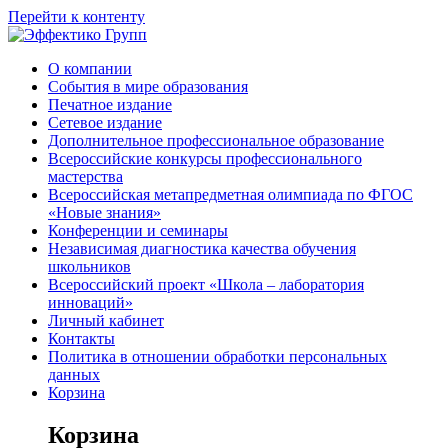
Перейти к контенту
О компании
События в мире образования
Печатное издание
Сетевое издание
Дополнительное профессиональное образование
Всероссийские конкурсы профессионального
мастерства
Всероссийская метапредметная олимпиада по ФГОС
«Новые знания»
Конференции и семинары
Независимая диагностика качества обучения
школьников
Всероссийский проект «Школа – лаборатория
инноваций»
Личный кабинет
Контакты
Политика в отношении обработки персональных
данных
Корзина
Корзина