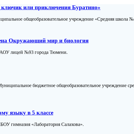
ой ключик или приключения Буратино»
иципальное общеобразовательное учреждение «Средняя школа № 
вена Окружающий мир и биология
 МАОУ лицей №93 города Тюмени.
Муниципальное бюджетное общеобразовательное учреждение сре
му языку в 5 классе
МБОУ гимназия «Лаборатория Салахова».