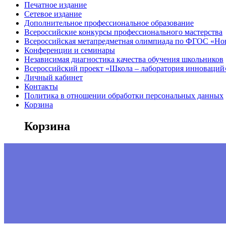
Печатное издание
Сетевое издание
Дополнительное профессиональное образование
Всероссийские конкурсы профессионального мастерства
Всероссийская метапредметная олимпиада по ФГОС «Но
Конференции и семинары
Независимая диагностика качества обучения школьников
Всероссийский проект «Школа – лаборатория инноваций
Личный кабинет
Контакты
Политика в отношении обработки персональных данных
Корзина
Корзина