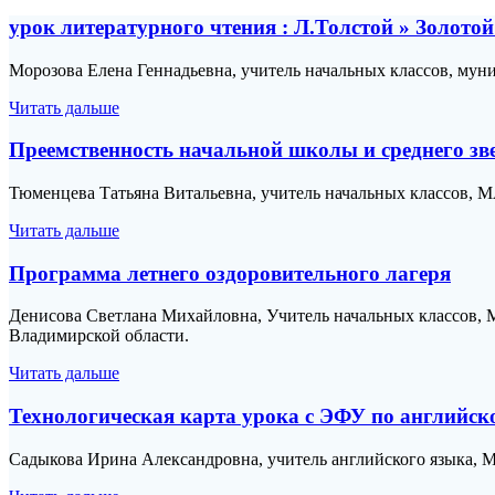
урок литературного чтения : Л.Толстой » Золот
Морозова Елена Геннадьевна, учитель начальных классов, мун
Читать дальше
Преемственность начальной школы и среднего з
Тюменцева Татьяна Витальевна, учитель начальных классов,
Читать дальше
Программа летнего оздоровительного лагеря
Денисова Светлана Михайловна, Учитель начальных классов, 
Владимирской области.
Читать дальше
Технологическая карта урока с ЭФУ по английско
Садыкова Ирина Александровна, учитель английского языка, 