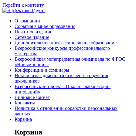
Перейти к контенту
О компании
События в мире образования
Печатное издание
Сетевое издание
Дополнительное профессиональное образование
Всероссийские конкурсы профессионального
мастерства
Всероссийская метапредметная олимпиада по ФГОС
«Новые знания»
Конференции и семинары
Независимая диагностика качества обучения
школьников
Всероссийский проект «Школа – лаборатория
инноваций»
Личный кабинет
Контакты
Политика в отношении обработки персональных
данных
Корзина
Корзина