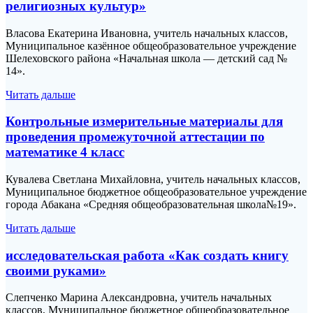
религиозных культур»
Власова Екатерина Ивановна, учитель начальных классов,
Муниципальное казённое общеобразовательное учреждение
Шелеховского района «Начальная школа — детский сад №
14».
Читать дальше
Контрольные измерительные материалы для
проведения промежуточной аттестации по
математике 4 класс
Кувалева Светлана Михайловна, учитель начальных классов,
Муниципальное бюджетное общеобразовательное учреждение
города Абакана «Средняя общеобразовательная школа№19».
Читать дальше
исследовательская работа «Как создать книгу
своими руками»
Слепченко Марина Александровна, учитель начальных
классов, Муниципальное бюджетное общеобразовательное