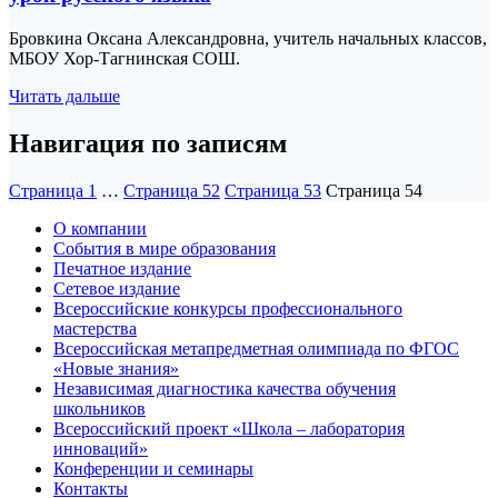
Бровкина Оксана Александровна, учитель начальных классов,
МБОУ Хор-Тагнинская СОШ.
Читать дальше
Навигация по записям
Страница
1
…
Страница
52
Страница
53
Страница
54
О компании
События в мире образования
Печатное издание
Сетевое издание
Всероссийские конкурсы профессионального
мастерства
Всероссийская метапредметная олимпиада по ФГОС
«Новые знания»
Независимая диагностика качества обучения
школьников
Всероссийский проект «Школа – лаборатория
инноваций»
Конференции и семинары
Контакты