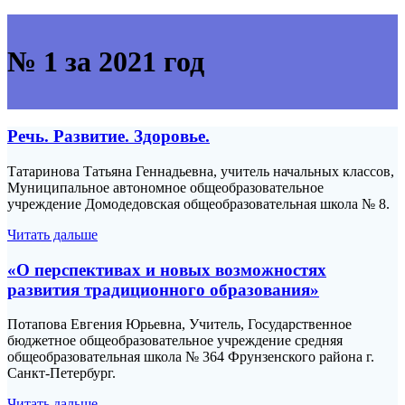
№ 1 за 2021 год
Речь. Развитие. Здоровье.
Татаринова Татьяна Геннадьевна, учитель начальных классов,
Муниципальное автономное общеобразовательное
учреждение Домодедовская общеобразовательная школа № 8.
Читать дальше
«О перспективах и новых возможностях
развития традиционного образования»
Потапова Евгения Юрьевна, Учитель, Государственное
бюджетное общеобразовательное учреждение средняя
общеобразовательная школа № 364 Фрунзенского района г.
Санкт-Петербург.
Читать дальше