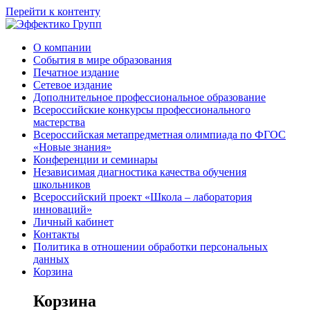
Перейти к контенту
О компании
События в мире образования
Печатное издание
Сетевое издание
Дополнительное профессиональное образование
Всероссийские конкурсы профессионального
мастерства
Всероссийская метапредметная олимпиада по ФГОС
«Новые знания»
Конференции и семинары
Независимая диагностика качества обучения
школьников
Всероссийский проект «Школа – лаборатория
инноваций»
Личный кабинет
Контакты
Политика в отношении обработки персональных
данных
Корзина
Корзина