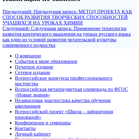
Предыдущий:
Предыдущая запись:
МЕТОД ПРОЕКТА КАК
СПОСОБ РАЗВИТИЯ ТВОРЧЕСКИХ СПОСОБНОСТЕЙ
УЧАЩИХСЯ НА УРОКАХ ХИМИИ
Следующий:
Следующая запись:
Применение технологии
развития критического мышления на уроках русского языка
как одно из условий развития читательской культуры
современного подростка
О компании
События в мире образования
Печатное издание
Сетевое издание
Всероссийские конкурсы профессионального
мастерства
Всероссийская метапредметная олимпиада по ФГОС
«Новые знания»
Независимая диагностика качества обучения
школьников
Всероссийский проект «Школа – лаборатория
инноваций»
Конференции и семинары
Контакты
Личный кабинет