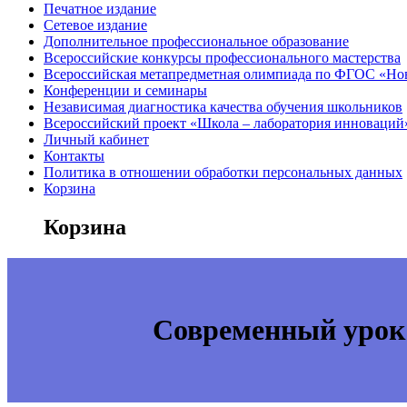
Печатное издание
Сетевое издание
Дополнительное профессиональное образование
Всероссийские конкурсы профессионального мастерства
Всероссийская метапредметная олимпиада по ФГОС «Но
Конференции и семинары
Независимая диагностика качества обучения школьников
Всероссийский проект «Школа – лаборатория инноваций
Личный кабинет
Контакты
Политика в отношении обработки персональных данных
Корзина
Корзина
Современный урок 