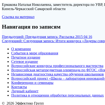
Ермакова Наталья Николаевна, заместитель директора по УВР,
Кинель-Черкасский Самарской области
Ссылка на материал
Навигация по записям
Предыдущий:
Предыдущая запись:
Рассылка 2015 04 16
Следующий:
Следующая запись:
Итоги конкурса «Лидеры совр
О компании
События в мире образования
Печатное издание
Сетевое издание
Всероссийские конкурсы профессионального мастерства
Всероссийская метапредметная олимпиада по ФГОС «Но
Независимая диагностика качества обучения школьников
Всероссийский проект «Школа – лаборатория инноваций
Конференции и семинары
Контакты
Личный кабинет
Политика в отношении обработки персональных данных
© 2026 Эффектико Групп