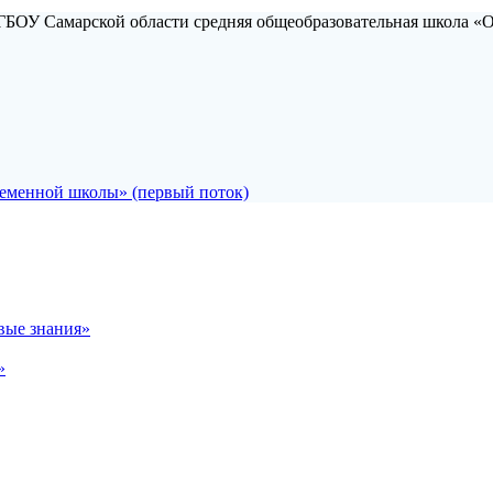
 ГБОУ Самарской области средняя общеобразовательная школа «
еменной школы» (первый поток)
вые знания»
»