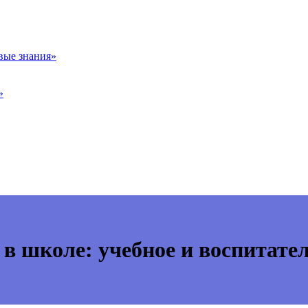
вые знания»
»
в школе: учебное и воспитател