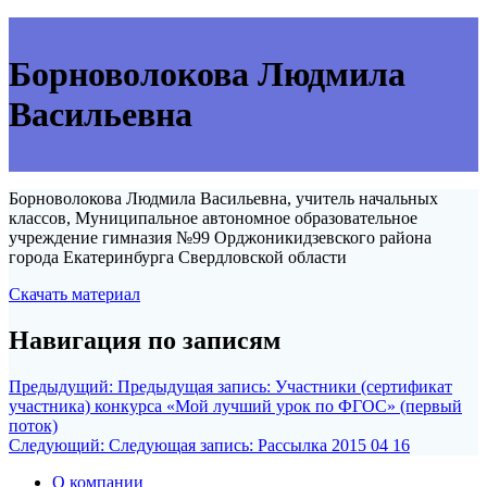
Борноволокова Людмила
Васильевна
Борноволокова Людмила Васильевна, учитель начальных
классов, Муниципальное автономное образовательное
учреждение гимназия №99 Орджоникидзевского района
города Екатеринбурга Свердловской области
Скачать материал
Навигация по записям
Предыдущий:
Предыдущая запись:
Участники (сертификат
участника) конкурса «Мой лучший урок по ФГОС» (первый
поток)
Следующий:
Следующая запись:
Рассылка 2015 04 16
О компании