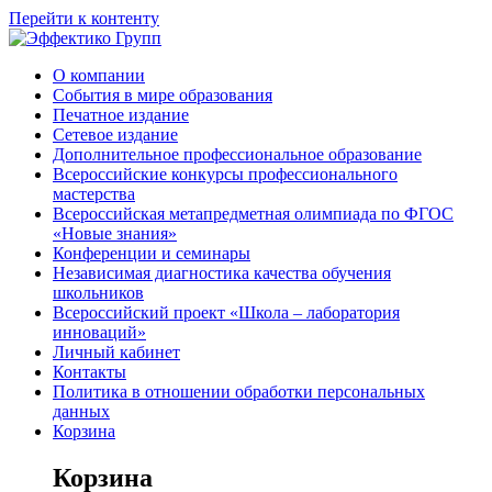
Перейти к контенту
О компании
События в мире образования
Печатное издание
Сетевое издание
Дополнительное профессиональное образование
Всероссийские конкурсы профессионального
мастерства
Всероссийская метапредметная олимпиада по ФГОС
«Новые знания»
Конференции и семинары
Независимая диагностика качества обучения
школьников
Всероссийский проект «Школа – лаборатория
инноваций»
Личный кабинет
Контакты
Политика в отношении обработки персональных
данных
Корзина
Корзина