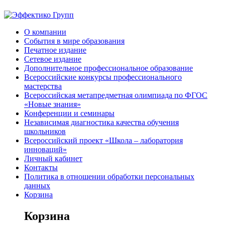
О компании
События в мире образования
Печатное издание
Сетевое издание
Дополнительное профессиональное образование
Всероссийские конкурсы профессионального
мастерства
Всероссийская метапредметная олимпиада по ФГОС
«Новые знания»
Конференции и семинары
Независимая диагностика качества обучения
школьников
Всероссийский проект «Школа – лаборатория
инноваций»
Личный кабинет
Контакты
Политика в отношении обработки персональных
данных
Корзина
Корзина