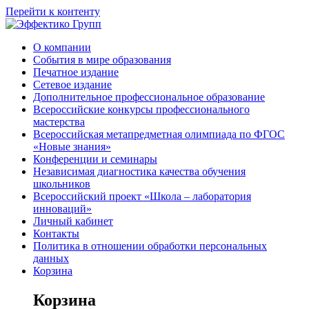
Перейти к контенту
О компании
События в мире образования
Печатное издание
Сетевое издание
Дополнительное профессиональное образование
Всероссийские конкурсы профессионального
мастерства
Всероссийская метапредметная олимпиада по ФГОС
«Новые знания»
Конференции и семинары
Независимая диагностика качества обучения
школьников
Всероссийский проект «Школа – лаборатория
инноваций»
Личный кабинет
Контакты
Политика в отношении обработки персональных
данных
Корзина
Корзина