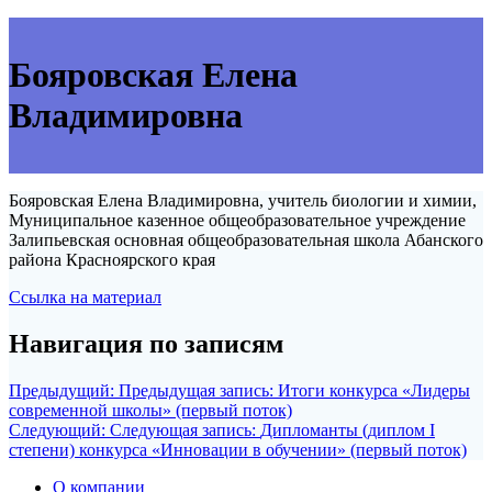
Бояровская Елена
Владимировна
Бояровская Елена Владимировна, учитель биологии и химии,
Муниципальное казенное общеобразовательное учреждение
Залипьевская основная общеобразовательная школа Абанского
района Красноярского края
Ссылка на материал
Навигация по записям
Предыдущий:
Предыдущая запись:
Итоги конкурса «Лидеры
современной школы» (первый поток)
Следующий:
Следующая запись:
Дипломанты (диплом I
степени) конкурса «Инновации в обучении» (первый поток)
О компании