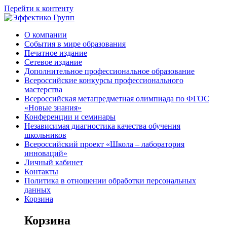
Перейти к контенту
О компании
События в мире образования
Печатное издание
Сетевое издание
Дополнительное профессиональное образование
Всероссийские конкурсы профессионального
мастерства
Всероссийская метапредметная олимпиада по ФГОС
«Новые знания»
Конференции и семинары
Независимая диагностика качества обучения
школьников
Всероссийский проект «Школа – лаборатория
инноваций»
Личный кабинет
Контакты
Политика в отношении обработки персональных
данных
Корзина
Корзина