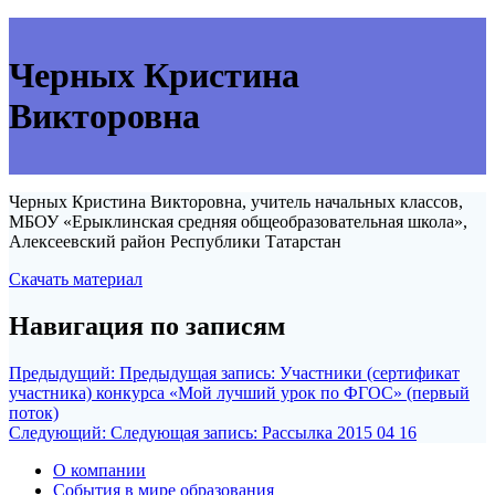
Черных Кристина
Викторовна
Черных Кристина Викторовна, учитель начальных классов,
МБОУ «Ерыклинская средняя общеобразовательная школа»,
Алексеевский район Республики Татарстан
Скачать материал
Навигация по записям
Предыдущий:
Предыдущая запись:
Участники (сертификат
участника) конкурса «Мой лучший урок по ФГОС» (первый
поток)
Следующий:
Следующая запись:
Рассылка 2015 04 16
О компании
События в мире образования