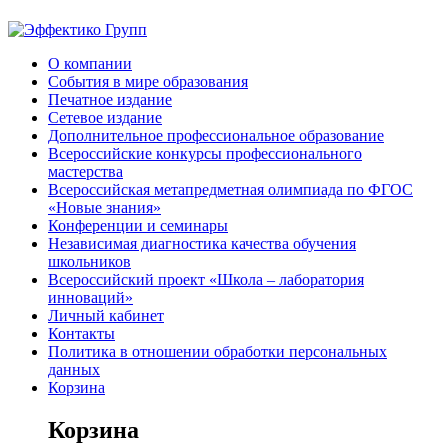
О компании
События в мире образования
Печатное издание
Сетевое издание
Дополнительное профессиональное образование
Всероссийские конкурсы профессионального
мастерства
Всероссийская метапредметная олимпиада по ФГОС
«Новые знания»
Конференции и семинары
Независимая диагностика качества обучения
школьников
Всероссийский проект «Школа – лаборатория
инноваций»
Личный кабинет
Контакты
Политика в отношении обработки персональных
данных
Корзина
Корзина