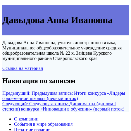
Давыдова Анна Ивановна
Давыдова Анна Ивановна, учитель иностранного языка,
Муниципальное общеобразовательное учреждение средняя
общеобразовательная школа № 22 х. Зайцева Курского
муниципального района Ставропольского края
Ссылка на материал
Навигация по записям
Предыдущий:
Предыдущая запись:
Итоги конкурса «Лидеры
современной школы» (первый поток)
Следующий:
Следующая запись:
Дипломанты (диплом I
степени) конкурса «Инновации в обучении» (первый поток)
О компании
События в мире образования
Печатное издание