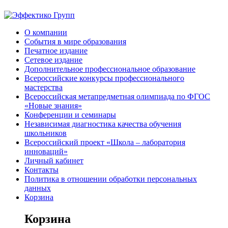
О компании
События в мире образования
Печатное издание
Сетевое издание
Дополнительное профессиональное образование
Всероссийские конкурсы профессионального
мастерства
Всероссийская метапредметная олимпиада по ФГОС
«Новые знания»
Конференции и семинары
Независимая диагностика качества обучения
школьников
Всероссийский проект «Школа – лаборатория
инноваций»
Личный кабинет
Контакты
Политика в отношении обработки персональных
данных
Корзина
Корзина