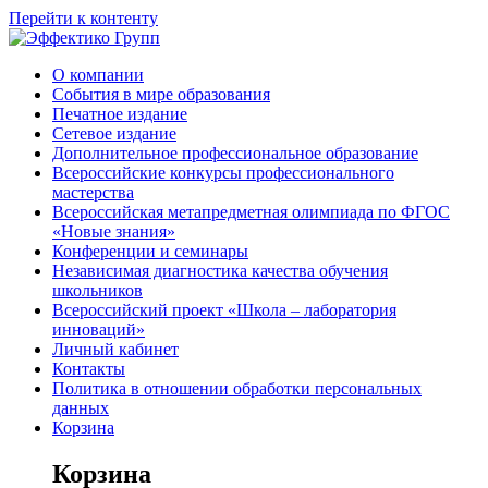
Перейти к контенту
О компании
События в мире образования
Печатное издание
Сетевое издание
Дополнительное профессиональное образование
Всероссийские конкурсы профессионального
мастерства
Всероссийская метапредметная олимпиада по ФГОС
«Новые знания»
Конференции и семинары
Независимая диагностика качества обучения
школьников
Всероссийский проект «Школа – лаборатория
инноваций»
Личный кабинет
Контакты
Политика в отношении обработки персональных
данных
Корзина
Корзина