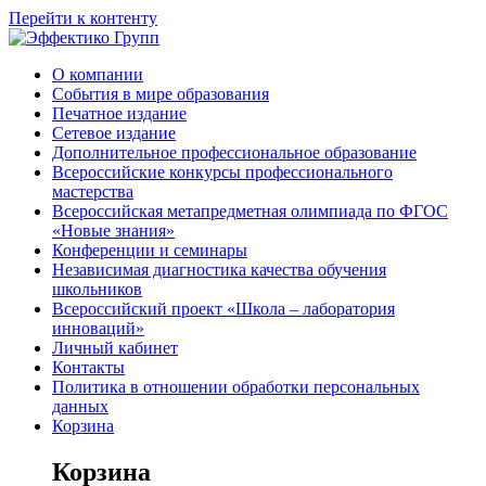
Перейти к контенту
О компании
События в мире образования
Печатное издание
Сетевое издание
Дополнительное профессиональное образование
Всероссийские конкурсы профессионального
мастерства
Всероссийская метапредметная олимпиада по ФГОС
«Новые знания»
Конференции и семинары
Независимая диагностика качества обучения
школьников
Всероссийский проект «Школа – лаборатория
инноваций»
Личный кабинет
Контакты
Политика в отношении обработки персональных
данных
Корзина
Корзина