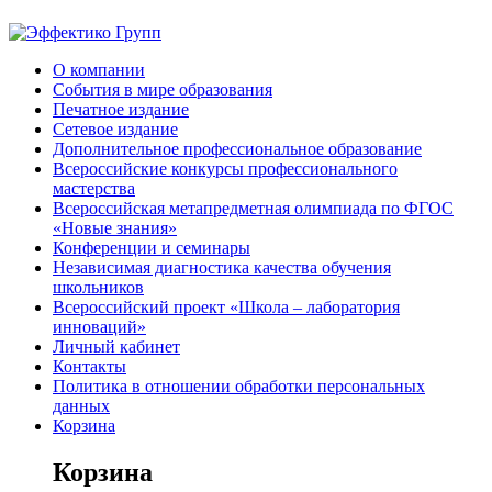
О компании
События в мире образования
Печатное издание
Сетевое издание
Дополнительное профессиональное образование
Всероссийские конкурсы профессионального
мастерства
Всероссийская метапредметная олимпиада по ФГОС
«Новые знания»
Конференции и семинары
Независимая диагностика качества обучения
школьников
Всероссийский проект «Школа – лаборатория
инноваций»
Личный кабинет
Контакты
Политика в отношении обработки персональных
данных
Корзина
Корзина