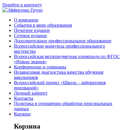
Перейти к контенту
О компании
События в мире образования
Печатное издание
Сетевое издание
Дополнительное профессиональное образование
Всероссийские конкурсы профессионального
мастерства
Всероссийская метапредметная олимпиада по ФГОС
«Новые знания»
Конференции и семинары
Независимая диагностика качества обучения
школьников
Всероссийский проект «Школа – лаборатория
инноваций»
Личный кабинет
Контакты
Политика в отношении обработки персональных
данных
Корзина
Корзина