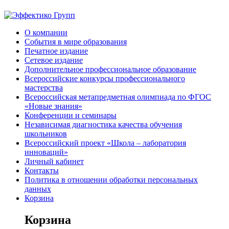
О компании
События в мире образования
Печатное издание
Сетевое издание
Дополнительное профессиональное образование
Всероссийские конкурсы профессионального
мастерства
Всероссийская метапредметная олимпиада по ФГОС
«Новые знания»
Конференции и семинары
Независимая диагностика качества обучения
школьников
Всероссийский проект «Школа – лаборатория
инноваций»
Личный кабинет
Контакты
Политика в отношении обработки персональных
данных
Корзина
Корзина