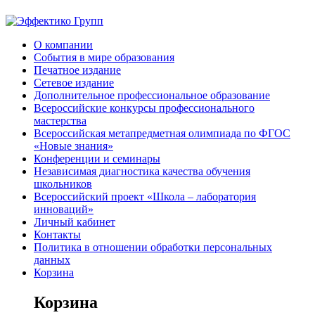
О компании
События в мире образования
Печатное издание
Сетевое издание
Дополнительное профессиональное образование
Всероссийские конкурсы профессионального
мастерства
Всероссийская метапредметная олимпиада по ФГОС
«Новые знания»
Конференции и семинары
Независимая диагностика качества обучения
школьников
Всероссийский проект «Школа – лаборатория
инноваций»
Личный кабинет
Контакты
Политика в отношении обработки персональных
данных
Корзина
Корзина