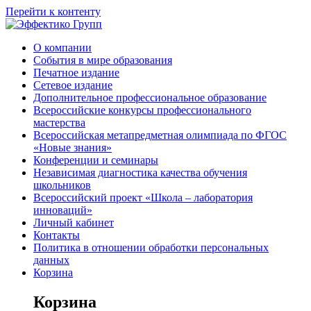
Перейти к контенту
О компании
События в мире образования
Печатное издание
Сетевое издание
Дополнительное профессиональное образование
Всероссийские конкурсы профессионального
мастерства
Всероссийская метапредметная олимпиада по ФГОС
«Новые знания»
Конференции и семинары
Независимая диагностика качества обучения
школьников
Всероссийский проект «Школа – лаборатория
инноваций»
Личный кабинет
Контакты
Политика в отношении обработки персональных
данных
Корзина
Корзина