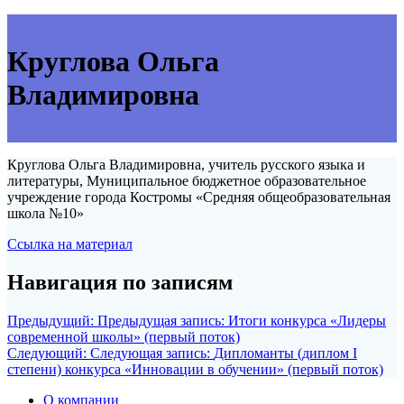
Круглова Ольга
Владимировна
Круглова Ольга Владимировна, учитель русского языка и
литературы, Муниципальное бюджетное образовательное
учреждение города Костромы «Средняя общеобразовательная
школа №10»
Ссылка на материал
Навигация по записям
Предыдущий:
Предыдущая запись:
Итоги конкурса «Лидеры
современной школы» (первый поток)
Следующий:
Следующая запись:
Дипломанты (диплом I
степени) конкурса «Инновации в обучении» (первый поток)
О компании