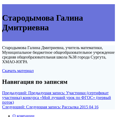
Стародымова Галина
Дмитриевна
Стародымова Галина Дмитриевна, учитель математики,
Муниципальное бюджетное общеобразовательное учреждение
средняя общеобразовательная школа №38 города Сургута,
ХМАО-ЮГРА
Скачать материал
Навигация по записям
Предыдущий:
Предыдущая запись:
Участники (сертификат
участника) конкурса «Мой лучший урок по ФГОС» (первый
поток)
Следующий:
Следующая запись:
Рассылка 2015 04 16
О компании