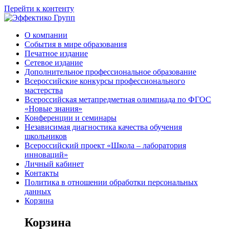
Перейти к контенту
О компании
События в мире образования
Печатное издание
Сетевое издание
Дополнительное профессиональное образование
Всероссийские конкурсы профессионального
мастерства
Всероссийская метапредметная олимпиада по ФГОС
«Новые знания»
Конференции и семинары
Независимая диагностика качества обучения
школьников
Всероссийский проект «Школа – лаборатория
инноваций»
Личный кабинет
Контакты
Политика в отношении обработки персональных
данных
Корзина
Корзина