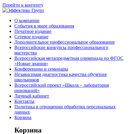
Перейти к контенту
О компании
События в мире образования
Печатное издание
Сетевое издание
Дополнительное профессиональное образование
Всероссийские конкурсы профессионального
мастерства
Всероссийская метапредметная олимпиада по ФГОС
«Новые знания»
Конференции и семинары
Независимая диагностика качества обучения
школьников
Всероссийский проект «Школа – лаборатория
инноваций»
Личный кабинет
Контакты
Политика в отношении обработки персональных
данных
Корзина
Корзина