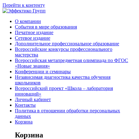
Перейти к контенту
О компании
События в мире образования
Печатное издание
Сетевое издание
Дополнительное профессиональное образование
Всероссийские конкурсы профессионального
мастерства
Всероссийская метапредметная олимпиада по ФГОС
«Новые знания»
Конференции и семинары
Независимая диагностика качества обучения
школьников
Всероссийский проект «Школа – лаборатория
инноваций»
Личный кабинет
Контакты
Политика в отношении обработки персональных
данных
Корзина
Корзина