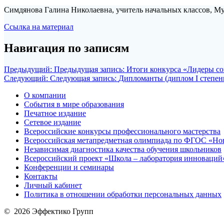
Симдянова Галина Николаевна, учитель начальных классов, М
Ссылка на материал
Навигация по записям
Предыдущий:
Предыдущая запись:
Итоги конкурса «Лидеры с
Следующий:
Следующая запись:
Дипломанты (диплом I степен
О компании
События в мире образования
Печатное издание
Сетевое издание
Всероссийские конкурсы профессионального мастерства
Всероссийская метапредметная олимпиада по ФГОС «Но
Независимая диагностика качества обучения школьников
Всероссийский проект «Школа – лаборатория инноваций
Конференции и семинары
Контакты
Личный кабинет
Политика в отношении обработки персональных данных
© 2026 Эффектико Групп