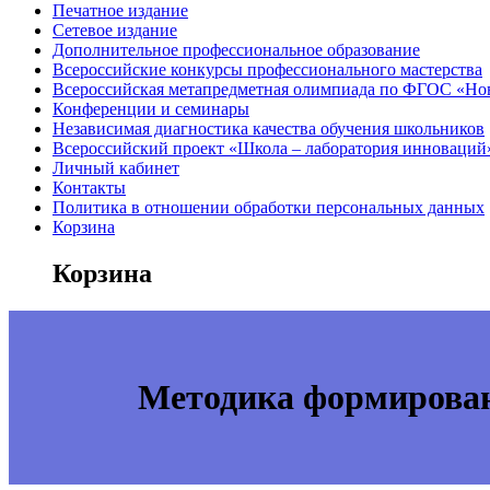
Печатное издание
Сетевое издание
Дополнительное профессиональное образование
Всероссийские конкурсы профессионального мастерства
Всероссийская метапредметная олимпиада по ФГОС «Но
Конференции и семинары
Независимая диагностика качества обучения школьников
Всероссийский проект «Школа – лаборатория инноваций
Личный кабинет
Контакты
Политика в отношении обработки персональных данных
Корзина
Корзина
Методика формирова