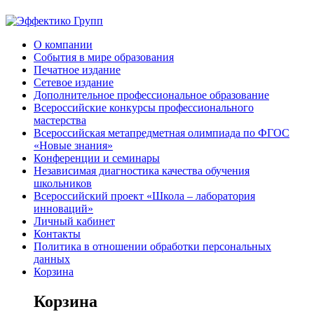
О компании
События в мире образования
Печатное издание
Сетевое издание
Дополнительное профессиональное образование
Всероссийские конкурсы профессионального
мастерства
Всероссийская метапредметная олимпиада по ФГОС
«Новые знания»
Конференции и семинары
Независимая диагностика качества обучения
школьников
Всероссийский проект «Школа – лаборатория
инноваций»
Личный кабинет
Контакты
Политика в отношении обработки персональных
данных
Корзина
Корзина