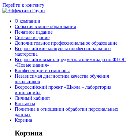
Перейти к контенту
О компании
События в мире образования
Печатное издание
Сетевое издание
Дополнительное профессиональное образование
Всероссийские конкурсы профессионального
мастерства
Всероссийская метапредметная олимпиада по ФГОС
«Новые знания»
Конференции и семинары
Независимая диагностика качества обучения
школьников
Всероссийский проект «Школа – лаборатория
инноваций»
Личный кабинет
Контакты
Политика в отношении обработки персональных
данных
Корзина
Корзина