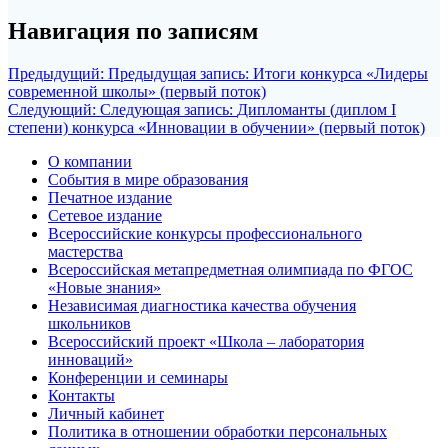
Навигация по записям
Предыдущий:
Предыдущая запись:
Итоги конкурса «Лидеры
современной школы» (первый поток)
Следующий:
Следующая запись:
Дипломанты (диплом I
степени) конкурса «Инновации в обучении» (первый поток)
О компании
События в мире образования
Печатное издание
Сетевое издание
Всероссийские конкурсы профессионального
мастерства
Всероссийская метапредметная олимпиада по ФГОС
«Новые знания»
Независимая диагностика качества обучения
школьников
Всероссийский проект «Школа – лаборатория
инноваций»
Конференции и семинары
Контакты
Личный кабинет
Политика в отношении обработки персональных