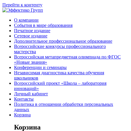
Перейти к контенту
О компании
События в мире образования
Печатное издание
Сетевое издание
Дополнительное профессиональное образование
Всероссийские конкурсы профессионального
мастерства
Всероссийская метапредметная олимпиада по ФГОС
«Новые знания»
Конференции и семинары
Независимая диагностика качества обучения
школьников
Всероссийский проект «Школа – лаборатория
инноваций»
Личный кабинет
Контакты
Политика в отношении обработки персональных
данных
Корзина
Корзина