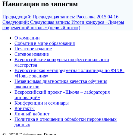
Навигация по записям
Предыдущий:
Предыдущая запись:
Рассылка 2015 04 16
Следующий:
Следующая запись:
Итоги конкурса «Лидеры
современной школы» (первый поток)
О компании
События в мире образования
Печатное издание
Сетевое издание
Всероссийские конкурсы профессионального
мастерства
Всероссийская метапредметная олимпиада по ФГОС
«Новые знания»
Независимая диагностика качества обучения
школьников
Всероссийский проект «Школа – лаборатория
инноваций»
Конференции и семинары
Контакты
Личный кабинет
Политика в отношении обработки персональных
данных
© 2026 Эффектико Групп