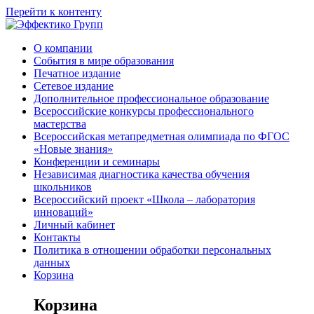
Перейти к контенту
О компании
События в мире образования
Печатное издание
Сетевое издание
Дополнительное профессиональное образование
Всероссийские конкурсы профессионального
мастерства
Всероссийская метапредметная олимпиада по ФГОС
«Новые знания»
Конференции и семинары
Независимая диагностика качества обучения
школьников
Всероссийский проект «Школа – лаборатория
инноваций»
Личный кабинет
Контакты
Политика в отношении обработки персональных
данных
Корзина
Корзина