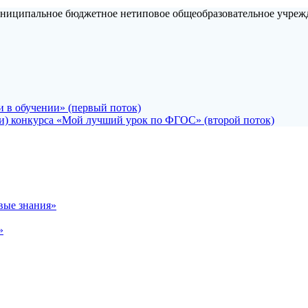
иципальное бюджетное нетиповое общеобразовательное учрежде
 в обучении» (первый поток)
и) конкурса «Мой лучший урок по ФГОС» (второй поток)
вые знания»
»