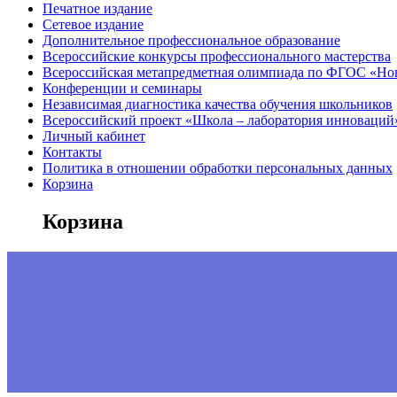
Печатное издание
Сетевое издание
Дополнительное профессиональное образование
Всероссийские конкурсы профессионального мастерства
Всероссийская метапредметная олимпиада по ФГОС «Но
Конференции и семинары
Независимая диагностика качества обучения школьников
Всероссийский проект «Школа – лаборатория инноваций
Личный кабинет
Контакты
Политика в отношении обработки персональных данных
Корзина
Корзина