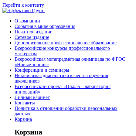
Перейти к контенту
О компании
События в мире образования
Печатное издание
Сетевое издание
Дополнительное профессиональное образование
Всероссийские конкурсы профессионального
мастерства
Всероссийская метапредметная олимпиада по ФГОС
«Новые знания»
Конференции и семинары
Независимая диагностика качества обучения
школьников
Всероссийский проект «Школа – лаборатория
инноваций»
Личный кабинет
Контакты
Политика в отношении обработки персональных
данных
Корзина
Корзина