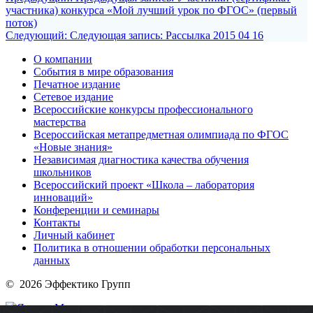
участника) конкурса «Мой лучший урок по ФГОС» (первый
поток)
Следующий:
Следующая запись:
Рассылка 2015 04 16
О компании
События в мире образования
Печатное издание
Сетевое издание
Всероссийские конкурсы профессионального
мастерства
Всероссийская метапредметная олимпиада по ФГОС
«Новые знания»
Независимая диагностика качества обучения
школьников
Всероссийский проект «Школа – лаборатория
инноваций»
Конференции и семинары
Контакты
Личный кабинет
Политика в отношении обработки персональных
данных
© 2026 Эффектико Групп