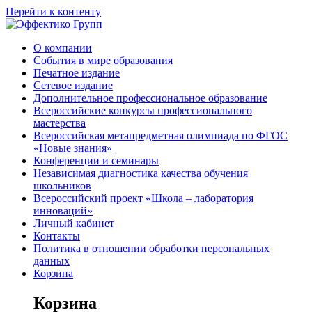
Перейти к контенту
О компании
События в мире образования
Печатное издание
Сетевое издание
Дополнительное профессиональное образование
Всероссийские конкурсы профессионального
мастерства
Всероссийская метапредметная олимпиада по ФГОС
«Новые знания»
Конференции и семинары
Независимая диагностика качества обучения
школьников
Всероссийский проект «Школа – лаборатория
инноваций»
Личный кабинет
Контакты
Политика в отношении обработки персональных
данных
Корзина
Корзина