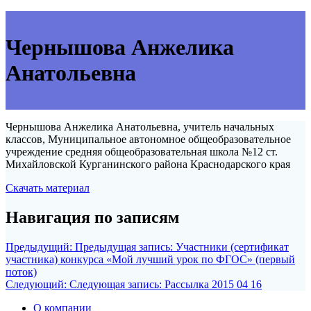
Чернышова Анжелика
Анатольевна
Чернышова Анжелика Анатольевна, учитель начальных
классов, Муниципальное автономное общеобразовательное
учреждение средняя общеобразовательная школа №12 ст.
Михайловской Курганинского района Краснодарского края
Скачать материал
Навигация по записям
Предыдущий:
Предыдущая запись:
Участники (сертификат
участника) конкурса «Мой лучший урок по ФГОС» (первый
поток)
Следующий:
Следующая запись:
Рассылка 2015 04 16
О компании