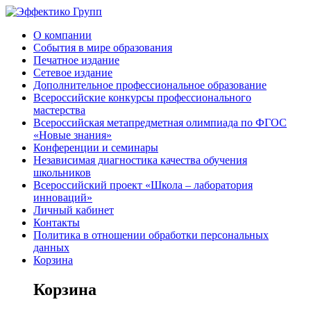
Перейти
к
О компании
контенту
События в мире образования
Печатное издание
Сетевое издание
Дополнительное профессиональное образование
Всероссийские конкурсы профессионального
мастерства
Всероссийская метапредметная олимпиада по ФГОС
«Новые знания»
Конференции и семинары
Независимая диагностика качества обучения
школьников
Всероссийский проект «Школа – лаборатория
инноваций»
Личный кабинет
Контакты
Политика в отношении обработки персональных
данных
Корзина
Корзина