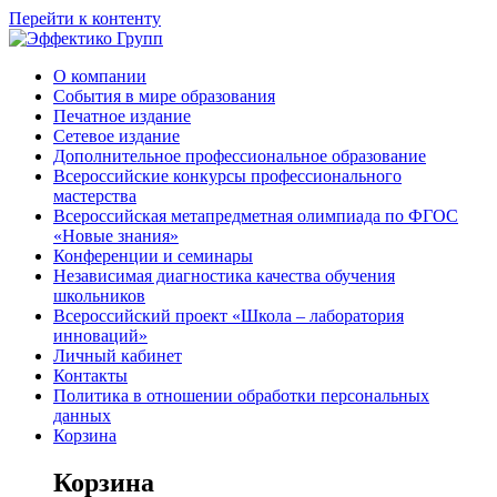
Перейти к контенту
О компании
События в мире образования
Печатное издание
Сетевое издание
Дополнительное профессиональное образование
Всероссийские конкурсы профессионального
мастерства
Всероссийская метапредметная олимпиада по ФГОС
«Новые знания»
Конференции и семинары
Независимая диагностика качества обучения
школьников
Всероссийский проект «Школа – лаборатория
инноваций»
Личный кабинет
Контакты
Политика в отношении обработки персональных
данных
Корзина
Корзина