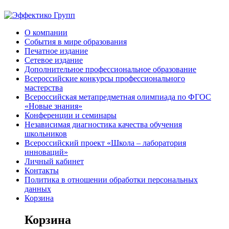
О компании
События в мире образования
Печатное издание
Сетевое издание
Дополнительное профессиональное образование
Всероссийские конкурсы профессионального
мастерства
Всероссийская метапредметная олимпиада по ФГОС
«Новые знания»
Конференции и семинары
Независимая диагностика качества обучения
школьников
Всероссийский проект «Школа – лаборатория
инноваций»
Личный кабинет
Контакты
Политика в отношении обработки персональных
данных
Корзина
Корзина