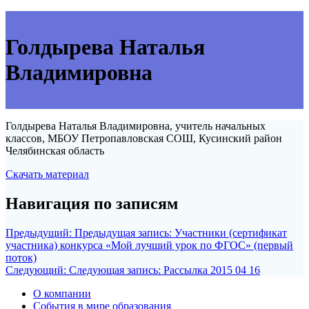
Голдырева Наталья
Владимировна
Голдырева Наталья Владимировна, учитель начальных
классов, МБОУ Петропавловская СОШ, Кусинский район
Челябинская область
Скачать материал
Навигация по записям
Предыдущий:
Предыдущая запись:
Участники (сертификат
участника) конкурса «Мой лучший урок по ФГОС» (первый
поток)
Следующий:
Следующая запись:
Рассылка 2015 04 16
О компании
События в мире образования