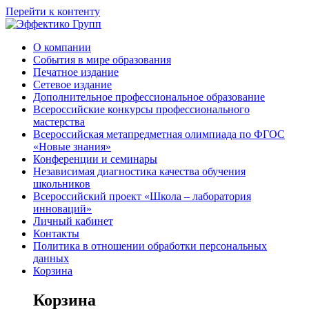
Перейти к контенту
О компании
События в мире образования
Печатное издание
Сетевое издание
Дополнительное профессиональное образование
Всероссийские конкурсы профессионального
мастерства
Всероссийская метапредметная олимпиада по ФГОС
«Новые знания»
Конференции и семинары
Независимая диагностика качества обучения
школьников
Всероссийский проект «Школа – лаборатория
инноваций»
Личный кабинет
Контакты
Политика в отношении обработки персональных
данных
Корзина
Корзина