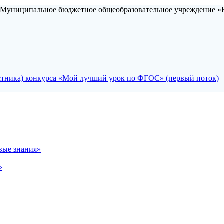
 Муниципальное бюджетное общеобразовательное учреждение «Н
стника) конкурса «Мой лучший урок по ФГОС» (первый поток)
вые знания»
»