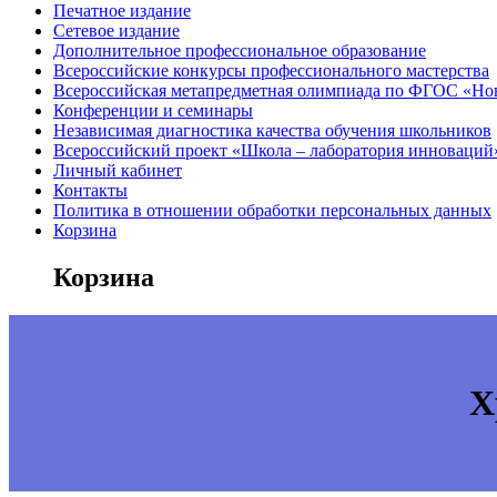
Печатное издание
Сетевое издание
Дополнительное профессиональное образование
Всероссийские конкурсы профессионального мастерства
Всероссийская метапредметная олимпиада по ФГОС «Но
Конференции и семинары
Независимая диагностика качества обучения школьников
Всероссийский проект «Школа – лаборатория инноваций
Личный кабинет
Контакты
Политика в отношении обработки персональных данных
Корзина
Корзина
Х