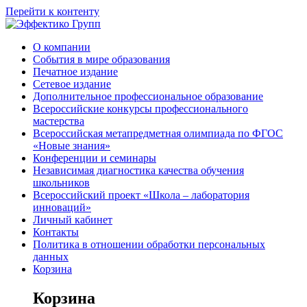
Перейти к контенту
О компании
События в мире образования
Печатное издание
Сетевое издание
Дополнительное профессиональное образование
Всероссийские конкурсы профессионального
мастерства
Всероссийская метапредметная олимпиада по ФГОС
«Новые знания»
Конференции и семинары
Независимая диагностика качества обучения
школьников
Всероссийский проект «Школа – лаборатория
инноваций»
Личный кабинет
Контакты
Политика в отношении обработки персональных
данных
Корзина
Корзина