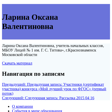
Ларина Оксана
Валентиновна
Ларина Оксана Валентиновна, учитель начальных классов,
МБОУ Лицей № 1 им. Г. С. Титова», г.Краснознаменск
Московской области
Скачать материал
Навигация по записям
Предыдущий:
Предыдущая запись:
Участники (сертификат
участника) конкурса «Мой лучший урок по ФГОС» (первый
поток)
Следующий:
Следующая запись:
Рассылка 2015 04 16
О компании
События в мире образования