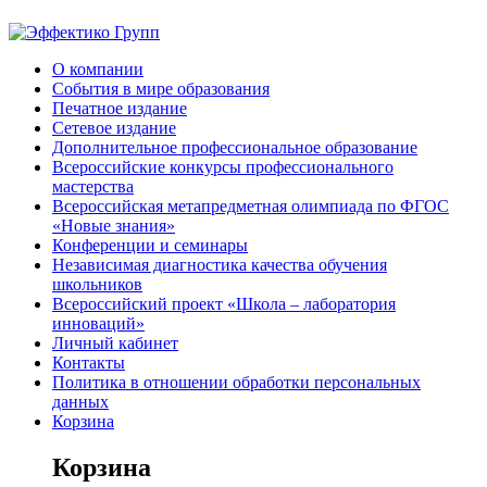
О компании
События в мире образования
Печатное издание
Сетевое издание
Дополнительное профессиональное образование
Всероссийские конкурсы профессионального
мастерства
Всероссийская метапредметная олимпиада по ФГОС
«Новые знания»
Конференции и семинары
Независимая диагностика качества обучения
школьников
Всероссийский проект «Школа – лаборатория
инноваций»
Личный кабинет
Контакты
Политика в отношении обработки персональных
данных
Корзина
Корзина