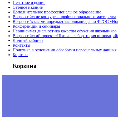
Печатное издание
Сетевое издание
Дополнительное профессиональное образование
Всероссийские конкурсы профессионального мастерства
Всероссийская метапредметная олимпиада по ФГОС «Но
Конференции и семинары
Независимая диагностика качества обучения школьников
Всероссийский проект «Школа – лаборатория инноваций
Личный кабинет
Контакты
Политика в отношении обработки персональных данных
Корзина
Корзина