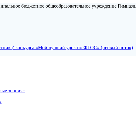
ипальное бюджетное общеобразовательное учреждение Гимнази
стника) конкурса «Мой лучший урок по ФГОС» (первый поток)
вые знания»
»