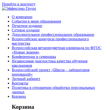
Перейти к контенту
О компании
События в мире образования
Печатное издание
Сетевое издание
Дополнительное профессиональное образование
Всероссийские конкурсы профессионального
мастерства
Всероссийская метапредметная олимпиада по ФГОС
«Новые знания»
Конференции и семинары
Независимая диагностика качества обучения
школьников
Всероссийский проект «Школа – лаборатория
инноваций»
Личный кабинет
Контакты
Политика в отношении обработки персональных
данных
Корзина
Корзина