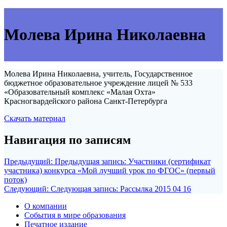
Молева Ирина Николаевна
Молева Ирина Николаевна, учитель, Государственное
бюджетное образовательное учреждение лицей № 533
«Образовательный комплекс «Малая Охта»
Красногвардейского района Санкт-Петербурга
Скачать материал
Навигация по записям
Предыдущий:
Предыдущая запись:
Участники (сертификат
участника) конкурса «Мой лучший урок по ФГОС» (первый
поток)
Следующий:
Следующая запись:
Рассылка 2015 04 16
О компании
События в мире образования
Печатное издание