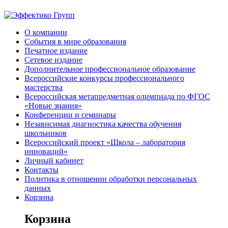
О компании
События в мире образования
Печатное издание
Сетевое издание
Дополнительное профессиональное образование
Всероссийские конкурсы профессионального
мастерства
Всероссийская метапредметная олимпиада по ФГОС
«Новые знания»
Конференции и семинары
Независимая диагностика качества обучения
школьников
Всероссийский проект «Школа – лаборатория
инноваций»
Личный кабинет
Контакты
Политика в отношении обработки персональных
данных
Корзина
Корзина