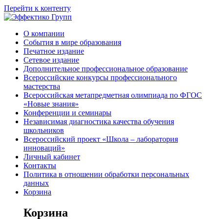
Перейти к контенту
О компании
События в мире образования
Печатное издание
Сетевое издание
Дополнительное профессиональное образование
Всероссийские конкурсы профессионального
мастерства
Всероссийская метапредметная олимпиада по ФГОС
«Новые знания»
Конференции и семинары
Независимая диагностика качества обучения
школьников
Всероссийский проект «Школа – лаборатория
инноваций»
Личный кабинет
Контакты
Политика в отношении обработки персональных
данных
Корзина
Корзина