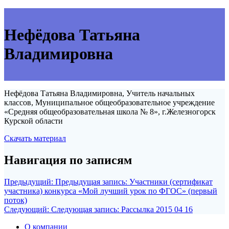
Нефёдова Татьяна
Владимировна
Нефёдова Татьяна Владимировна, Учитель начальных
классов, Муниципальное общеобразовательное учреждение
«Средняя общеобразовательная школа № 8», г.Железногорск
Курской области
Скачать материал
Навигация по записям
Предыдущий:
Предыдущая запись:
Участники (сертификат
участника) конкурса «Мой лучший урок по ФГОС» (первый
поток)
Следующий:
Следующая запись:
Рассылка 2015 04 16
О компании