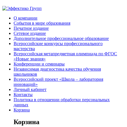
О компании
События в мире образования
Печатное издание
Сетевое издание
Дополнительное профессиональное образование
Всероссийские конкурсы профессионального
мастерства
Всероссийская метапредметная олимпиада по ФГОС
«Новые знания»
Конференции и семинары
Независимая диагностика качества обучения
школьников
Всероссийский проект «Школа – лаборатория
инноваций»
Личный кабинет
Контакты
Политика в отношении обработки персональных
данных
Корзина
Корзина