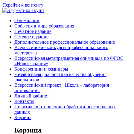
Перейти к контенту
О компании
События в мире образования
Печатное издание
Сетевое издание
Дополнительное профессиональное образование
Всероссийские конкурсы профессионального
мастерства
Всероссийская метапредметная олимпиада по ФГОС
«Новые знания»
Конференции и семинары
Независимая диагностика качества обучения
школьников
Всероссийский проект «Школа – лаборатория
инноваций»
Личный кабинет
Контакты
Политика в отношении обработки персональных
данных
Корзина
Корзина