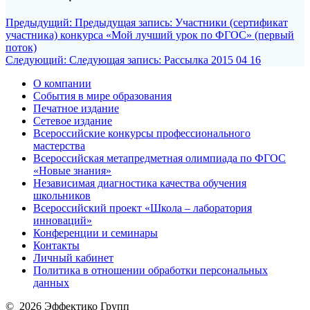
Предыдущий:
Предыдущая запись:
Участники (сертификат
участника) конкурса «Мой лучший урок по ФГОС» (первый
поток)
Следующий:
Следующая запись:
Рассылка 2015 04 16
О компании
События в мире образования
Печатное издание
Сетевое издание
Всероссийские конкурсы профессионального
мастерства
Всероссийская метапредметная олимпиада по ФГОС
«Новые знания»
Независимая диагностика качества обучения
школьников
Всероссийский проект «Школа – лаборатория
инноваций»
Конференции и семинары
Контакты
Личный кабинет
Политика в отношении обработки персональных
данных
© 2026 Эффектико Групп