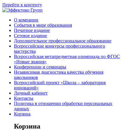
Перейти к контенту
О компании
События в мире образования
Печатное издание
Сетевое издание
Дополнительное профессиональное образование
Всероссийские конкурсы профессионального
мастерства
Всероссийская метапредметная олимпиада по ФГОС
«Новые знания»
Конференции и семинары
Независимая диагностика качества обучения
школьников
Всероссийский проект «Школа – лаборатория
инноваций»
Личный кабинет
Контакты
Политика в отношении обработки персональных
данных
Корзина
Корзина