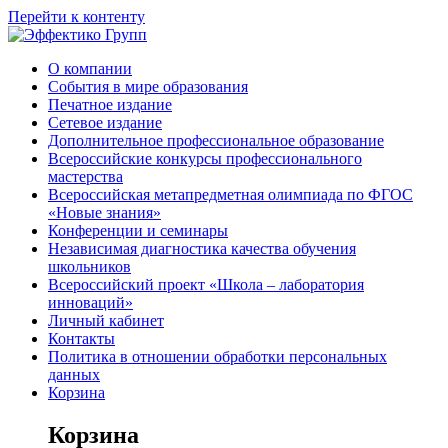
Перейти к контенту
О компании
События в мире образования
Печатное издание
Сетевое издание
Дополнительное профессиональное образование
Всероссийские конкурсы профессионального
мастерства
Всероссийская метапредметная олимпиада по ФГОС
«Новые знания»
Конференции и семинары
Независимая диагностика качества обучения
школьников
Всероссийский проект «Школа – лаборатория
инноваций»
Личный кабинет
Контакты
Политика в отношении обработки персональных
данных
Корзина
Корзина