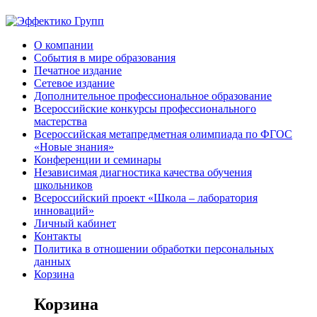
О компании
События в мире образования
Печатное издание
Сетевое издание
Дополнительное профессиональное образование
Всероссийские конкурсы профессионального
мастерства
Всероссийская метапредметная олимпиада по ФГОС
«Новые знания»
Конференции и семинары
Независимая диагностика качества обучения
школьников
Всероссийский проект «Школа – лаборатория
инноваций»
Личный кабинет
Контакты
Политика в отношении обработки персональных
данных
Корзина
Корзина