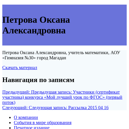
Петрова Оксана
Александровна
Петрова Оксана Александровна, учитель математики, АОУ
«Гимназия №30» город Магадан
Скачать материал
Навигация по записям
Предыдущий:
Предыдущая запись:
Участники (сертификат
участника) конкурса «Мой лучший урок по ФГОС» (первый
поток)
Следующий:
Следующая запись:
Рассылка 2015 04 16
О компании
События в мире образования
Печатное издание