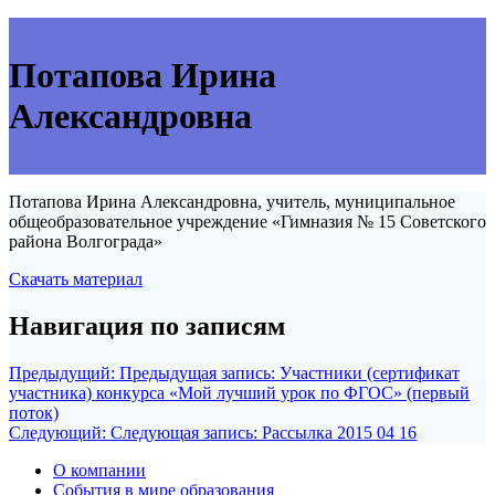
Потапова Ирина
Александровна
Потапова Ирина Александровна, учитель, муниципальное
общеобразовательное учреждение «Гимназия № 15 Советского
района Волгограда»
Скачать материал
Навигация по записям
Предыдущий:
Предыдущая запись:
Участники (сертификат
участника) конкурса «Мой лучший урок по ФГОС» (первый
поток)
Следующий:
Следующая запись:
Рассылка 2015 04 16
О компании
События в мире образования