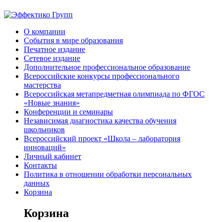
О компании
События в мире образования
Печатное издание
Сетевое издание
Дополнительное профессиональное образование
Всероссийские конкурсы профессионального
мастерства
Всероссийская метапредметная олимпиада по ФГОС
«Новые знания»
Конференции и семинары
Независимая диагностика качества обучения
школьников
Всероссийский проект «Школа – лаборатория
инноваций»
Личный кабинет
Контакты
Политика в отношении обработки персональных
данных
Корзина
Корзина