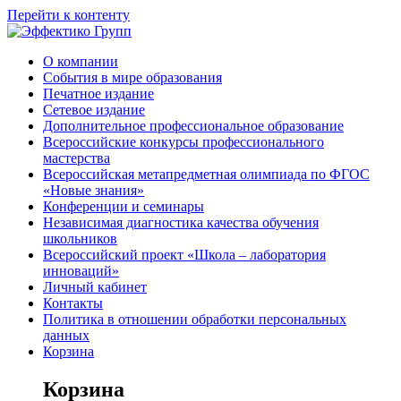
Перейти к контенту
О компании
События в мире образования
Печатное издание
Сетевое издание
Дополнительное профессиональное образование
Всероссийские конкурсы профессионального
мастерства
Всероссийская метапредметная олимпиада по ФГОС
«Новые знания»
Конференции и семинары
Независимая диагностика качества обучения
школьников
Всероссийский проект «Школа – лаборатория
инноваций»
Личный кабинет
Контакты
Политика в отношении обработки персональных
данных
Корзина
Корзина