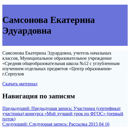
Самсонова Екатерина
Эдуардовна
Самсонова Екатерина Эдуардовна, учитель начальных
классов, Муниципальное образовательное учреждение
«Средняя общеобразовательная школа №12 с углубленным
изучением отдельных предметов «Центр образования»
г.Серпухов
Скачать материал
Навигация по записям
Предыдущий:
Предыдущая запись:
Участники (сертификат
участника) конкурса «Мой лучший урок по ФГОС» (первый
поток)
Следующий:
Следующая запись:
Рассылка 2015 04 16