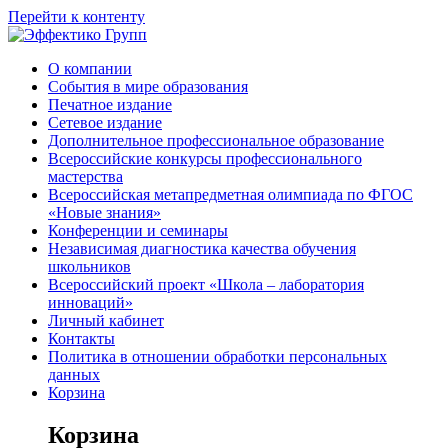
Перейти к контенту
О компании
События в мире образования
Печатное издание
Сетевое издание
Дополнительное профессиональное образование
Всероссийские конкурсы профессионального
мастерства
Всероссийская метапредметная олимпиада по ФГОС
«Новые знания»
Конференции и семинары
Независимая диагностика качества обучения
школьников
Всероссийский проект «Школа – лаборатория
инноваций»
Личный кабинет
Контакты
Политика в отношении обработки персональных
данных
Корзина
Корзина