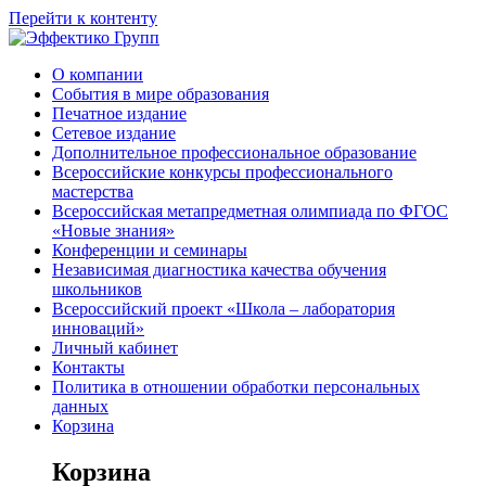
Перейти к контенту
О компании
События в мире образования
Печатное издание
Сетевое издание
Дополнительное профессиональное образование
Всероссийские конкурсы профессионального
мастерства
Всероссийская метапредметная олимпиада по ФГОС
«Новые знания»
Конференции и семинары
Независимая диагностика качества обучения
школьников
Всероссийский проект «Школа – лаборатория
инноваций»
Личный кабинет
Контакты
Политика в отношении обработки персональных
данных
Корзина
Корзина