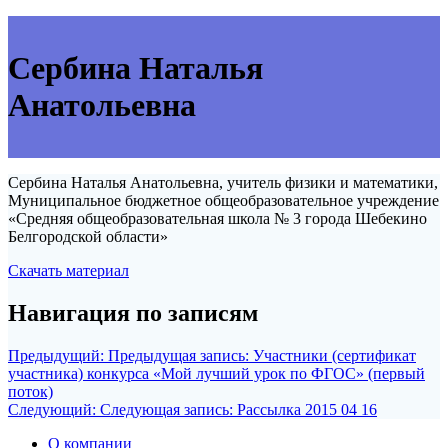
Сербина Наталья
Анатольевна
Сербина Наталья Анатольевна, учитель физики и математики,
Муниципальное бюджетное общеобразовательное учреждение
«Средняя общеобразовательная школа № 3 города Шебекино
Белгородской области»
Скачать материал
Навигация по записям
Предыдущий:
Предыдущая запись:
Участники (сертификат
участника) конкурса «Мой лучший урок по ФГОС» (первый
поток)
Следующий:
Следующая запись:
Рассылка 2015 04 16
О компании