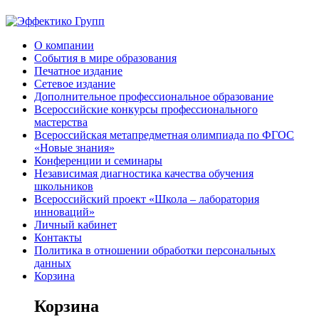
О компании
События в мире образования
Печатное издание
Сетевое издание
Дополнительное профессиональное образование
Всероссийские конкурсы профессионального
мастерства
Всероссийская метапредметная олимпиада по ФГОС
«Новые знания»
Конференции и семинары
Независимая диагностика качества обучения
школьников
Всероссийский проект «Школа – лаборатория
инноваций»
Личный кабинет
Контакты
Политика в отношении обработки персональных
данных
Корзина
Корзина