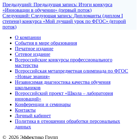
Предыдущий:
Предыдущая запись:
Итоги конкурса
«Инновации в обучении» (первый поток)
Следующий:
Следующая запись:
Дипломанты (диплом I
степени) конкурса «Мой лучший урок по ФГОС» (второй
поток)
О компании
События в мире образования
Печатное издание
Сетевое издание
Всероссийские конкурсы профессионального
мастерства
Всероссийская метапредметная олимпиада по ФГОС
«Новые знания»
Независимая диагностика качества обучения
школьников
Всероссийский проект «Школа – лаборатория
инноваций»
Конференции и семинары
Контакты
Личный кабинет
Политика в отношении обработки персональных
данных
© 2026 Эффектико Групп