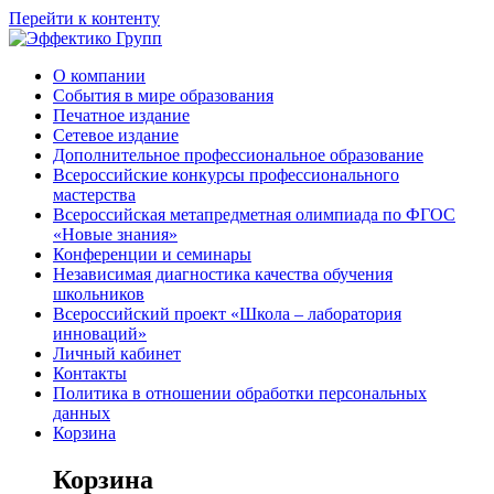
Перейти к контенту
О компании
События в мире образования
Печатное издание
Сетевое издание
Дополнительное профессиональное образование
Всероссийские конкурсы профессионального
мастерства
Всероссийская метапредметная олимпиада по ФГОС
«Новые знания»
Конференции и семинары
Независимая диагностика качества обучения
школьников
Всероссийский проект «Школа – лаборатория
инноваций»
Личный кабинет
Контакты
Политика в отношении обработки персональных
данных
Корзина
Корзина