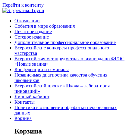
Перейти к контенту
О компании
События в мире образования
Печатное издание
Сетевое издание
Дополнительное профессиональное образование
Всероссийские конкурсы профессионального
мастерства
Всероссийская метапредметная олимпиада по ФГОС
«Новые знания»
Конференции и семинары
Независимая диагностика качества обучения
школьников
Всероссийский проект «Школа – лаборатория
инноваций»
Личный кабинет
Контакты
Политика в отношении обработки персональных
данных
Корзина
Корзина