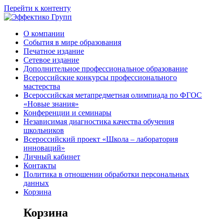
Перейти к контенту
О компании
События в мире образования
Печатное издание
Сетевое издание
Дополнительное профессиональное образование
Всероссийские конкурсы профессионального
мастерства
Всероссийская метапредметная олимпиада по ФГОС
«Новые знания»
Конференции и семинары
Независимая диагностика качества обучения
школьников
Всероссийский проект «Школа – лаборатория
инноваций»
Личный кабинет
Контакты
Политика в отношении обработки персональных
данных
Корзина
Корзина