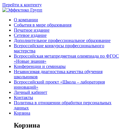
Перейти к контенту
О компании
События в мире образования
Печатное издание
Сетевое издание
Дополнительное профессиональное образование
Всероссийские конкурсы профессионального
мастерства
Всероссийская метапредметная олимпиада по ФГОС
«Новые знания»
Конференции и семинары
Независимая диагностика качества обучения
школьников
Всероссийский проект «Школа – лаборатория
инноваций»
Личный кабинет
Контакты
Политика в отношении обработки персональных
данных
Корзина
Корзина