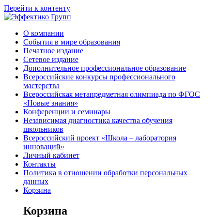
Перейти к контенту
О компании
События в мире образования
Печатное издание
Сетевое издание
Дополнительное профессиональное образование
Всероссийские конкурсы профессионального
мастерства
Всероссийская метапредметная олимпиада по ФГОС
«Новые знания»
Конференции и семинары
Независимая диагностика качества обучения
школьников
Всероссийский проект «Школа – лаборатория
инноваций»
Личный кабинет
Контакты
Политика в отношении обработки персональных
данных
Корзина
Корзина