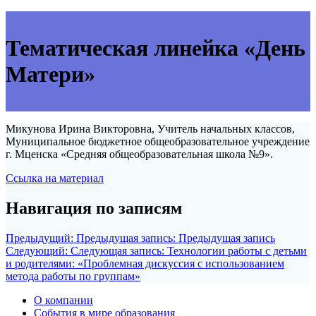
Тематическая линейка «День
Матери»
Микунова Ирина Викторовна, Учитель начальных классов,
Муниципальное бюджетное общеобразовательное учреждение
г. Мценска «Средняя общеобразовательная школа №9».
Ссылка на материал
Навигация по записям
Предыдущий:
Предыдущая запись:
Предыдущая запись
Следующий:
Следующая запись:
Технологии работы с детьми
и родителями: «Проблемная дискуссия с использованием
метода работы по группам»
О компании
События в мире образования